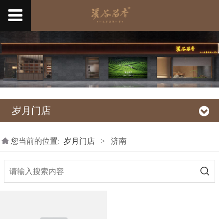
岁月门店
您当前的位置:
岁月门店
>
济南