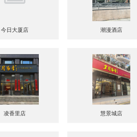
今日大厦店
潮漫酒店
今日大厦店
潮漫酒店
凌香里店
慧景城店