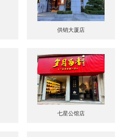
供销大厦店
供销大厦店
七星公馆店