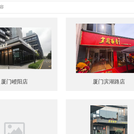
厦门嶝阳店
厦门滨湖路店
厦门嶝阳店
厦门滨湖路店