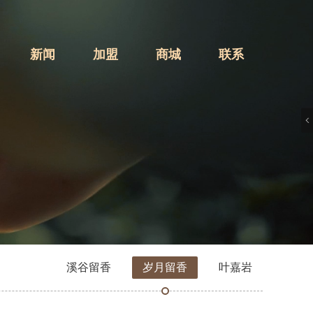
新闻
加盟
商城
联系
溪谷留香
岁月留香
叶嘉岩