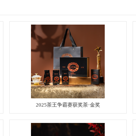
2025茶王争霸赛获奖茶·金奖