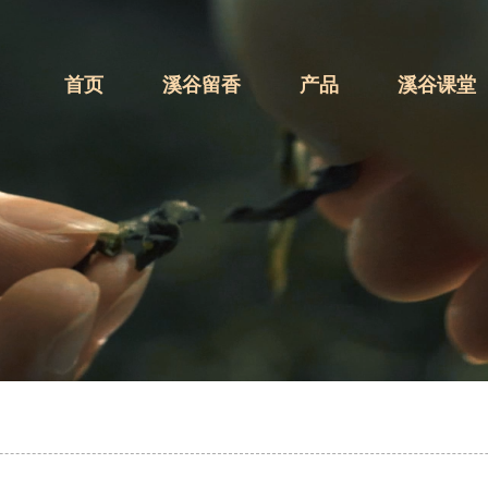
首页
溪谷留香
产品
溪谷课堂