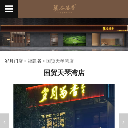
岁月门店
>
福建省
>
国贸天琴湾店
国贸天琴湾店