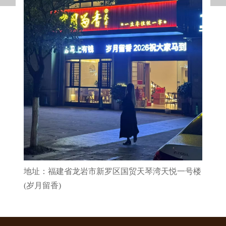
地址：福建省龙岩市新罗区国贸天琴湾天悦一号楼
(岁月留香)