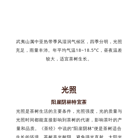
武夷山属中亚热带季风湿润气候区，四季分明，光照
充足，雨量丰沛。年平均气温18~18.5°C，昼夜温差
较大，适宜茶树生长。
光照
阳崖阴林特宜茶
光照是茶树生活的主要条件，光照强度，光的质量与
光照时间都能直接影响到茶树的代谢，影响茶叶的产
量和品质。《茶经》中说的“阳崖阴林”便是茶树适合
生长的环境，茶树喜光耐阴，避免强光直射。太阳光