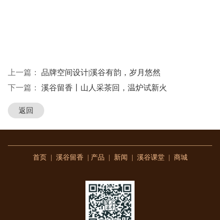
上一篇：
品牌空间设计|溪谷有韵，岁月悠然
下一篇：
溪谷留香丨山人采茶回，温炉试新火
返回
首页
|
溪谷留香
|
产品
|
新闻
|
溪谷课堂
|
商城