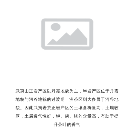
武夷山正岩产区以丹霞地貌为主，半岩产区位于丹霞
地貌与河谷地貌的过渡期，洲茶区则大多属于河谷地
貌。因此武夷岩茶正岩产区的土壤含砾量高，土壤较
厚，土层透气性好，钾、磷、镁的含量高，有助于提
升茶叶的香气