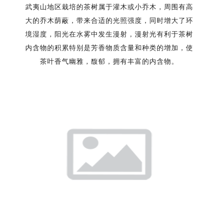
武夷山地区栽培的茶树属于灌木或小乔木，周围有高
大的乔木荫蔽，带来合适的光照强度，同时增大了环
境湿度，阳光在水雾中发生漫射，漫射光有利于茶树
内含物的积累特别是芳香物质含量和种类的增加，使
茶叶香气幽雅，馥郁，拥有丰富的内含物。